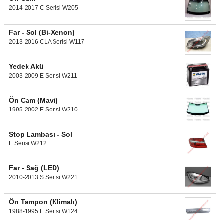
2014-2017 C Serisi W205
Far - Sol (Bi-Xenon)
2013-2016 CLA Serisi W117
Yedek Akü
2003-2009 E Serisi W211
Ön Cam (Mavi)
1995-2002 E Serisi W210
Stop Lambası - Sol
E Serisi W212
Far - Sağ (LED)
2010-2013 S Serisi W221
Ön Tampon (Klimalı)
1988-1995 E Serisi W124