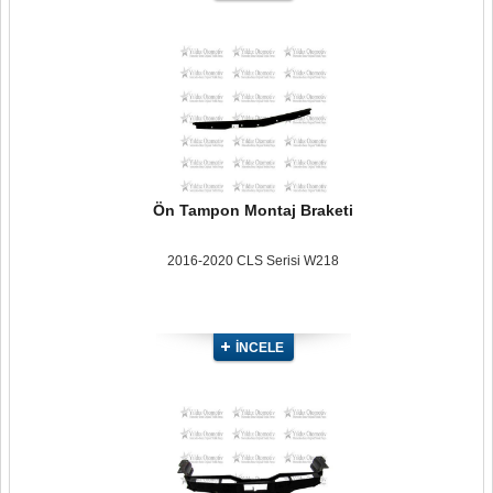
Ön Tampon Montaj Braketi
2016-2020 CLS Serisi W218
İNCELE