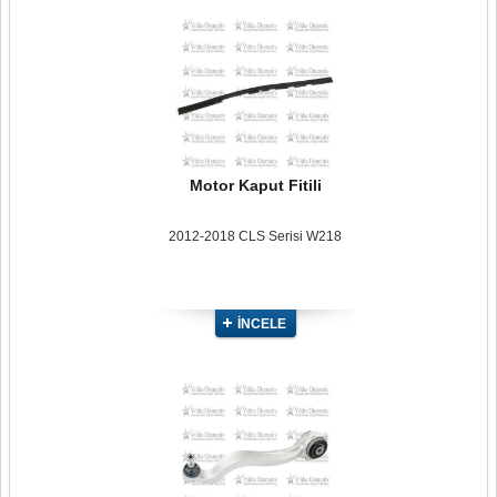
Motor Kaput Fitili
2012-2018 CLS Serisi W218
İNCELE