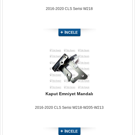
2016-2020 CLS Serisi W218
İNCELE
Kaput Emniyet Mandalı
2016-2020 CLS Serisi W218-W205-W213
İNCELE