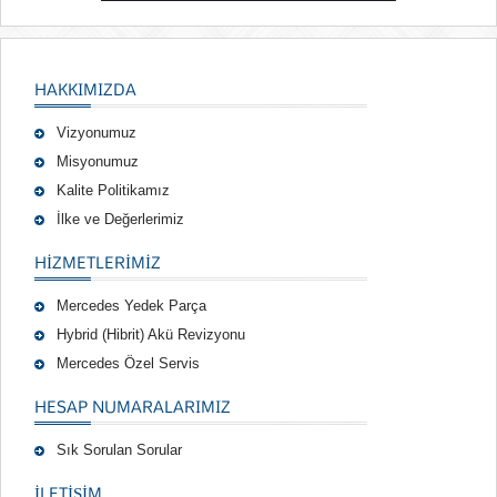
HAKKIMIZDA
Vizyonumuz
Misyonumuz
Kalite Politikamız
İlke ve Değerlerimiz
HIZMETLERIMIZ
Mercedes Yedek Parça
Hybrid (Hibrit) Akü Revizyonu
Mercedes Özel Servis
HESAP NUMARALARIMIZ
Sık Sorulan Sorular
İLETİŞİM