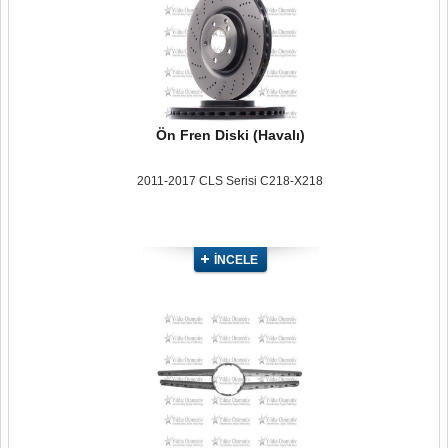
Ön Fren Diski (Havalı)
2011-2017 CLS Serisi C218-X218
İNCELE