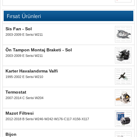
Fırsat Ürünleri
Sis Farı - Sol
2003-2009 E Serisi W211
Ön Tampon Montaj Braketi - Sol
2003-2009 E Serisi W211
Karter Havalandırma Valfi
1995-2002 E Serisi W210
Termostat
2007-2014 C Serisi W204
Mazot Filtresi
2012-2018 B Serisi W246-W242-W176-C117-X156-X117
Bijon