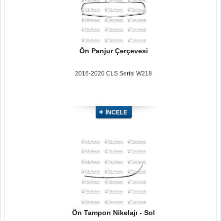
Ön Panjur Çerçevesi
2016-2020 CLS Serisi W218
İNCELE
Ön Tampon Nikelajı - Sol