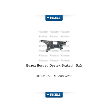
İNCELE
Egzoz Borusu Destek Braketi - Sağ
2012-2015 CLS Serisi W218
İNCELE