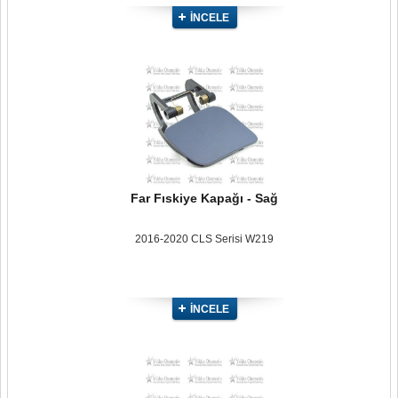
İNCELE
Far Fıskiye Kapağı - Sağ
2016-2020 CLS Serisi W219
İNCELE