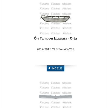
Ön Tampon Izgarası - Orta
2012-2015 CLS Serisi W218
İNCELE