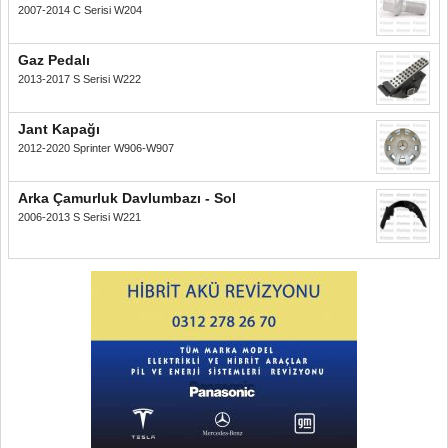
2007-2014 C Serisi W204
Gaz Pedalı
2013-2017 S Serisi W222
Jant Kapağı
2012-2020 Sprinter W906-W907
Arka Çamurluk Davlumbazı - Sol
2006-2013 S Serisi W221