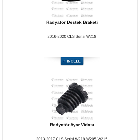
Radyatör Destek Braketi
2016-2020 CLS Serisi W218
İNCELE
Radyatör Ayar Vidası
2013-2017 CLS Serisi W218-W205-W215