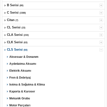
B Serisi
(80)
C Serisi
(1588)
Citan
(7)
CL Serisi
(15)
CLA Serisi
(233)
CLK Serisi
(63)
CLS Serisi
(84)
Aksesuar & Donanım
Aydınlatma Aksamı
Elektrik Aksamı
Fren & Debriyaj
Isıtma & Soğutma & Klima
Kaporta & Karoser
Mekanik Grubu
Motor Parçaları