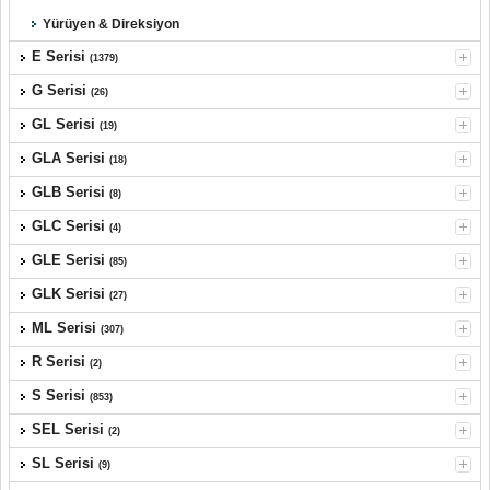
Yürüyen & Direksiyon
E Serisi
(1379)
G Serisi
(26)
GL Serisi
(19)
GLA Serisi
(18)
GLB Serisi
(8)
GLC Serisi
(4)
GLE Serisi
(85)
GLK Serisi
(27)
ML Serisi
(307)
R Serisi
(2)
S Serisi
(853)
SEL Serisi
(2)
SL Serisi
(9)