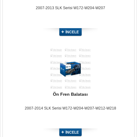
2007-2013 SLK Serisi W172-W204-W207
İNCELE
Ön Fren Balatası
2007-2014 SLK Serisi W172-W204-W207-W212-W218
İNCELE