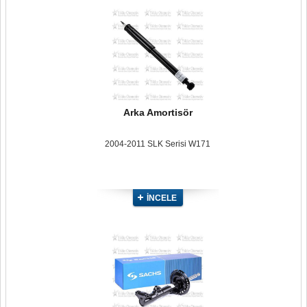
Arka Amortisör
2004-2011 SLK Serisi W171
İNCELE