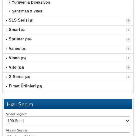
Yürüyen & Direksiyon
Şanzıman & Vites
SLS Serisi
(8)
Smart
(6)
Sprinter
(396)
Vaneo
(25)
Viano
(15)
Vito
(338)
X Serisi
(73)
Fırsat Ürünleri
(33)
Hızlı Seçim
Model Seçiniz:
Aksam Seçiniz: