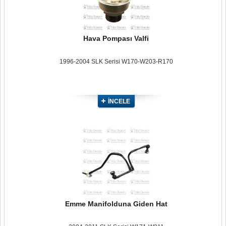
Hava Pompası Valfi
1996-2004 SLK Serisi W170-W203-R170
İNCELE
Emme Manifolduna Giden Hat