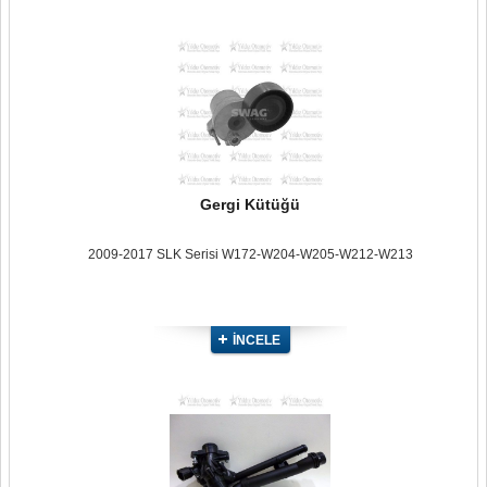
Gergi Kütüğü
2009-2017 SLK Serisi W172-W204-W205-W212-W213
İNCELE