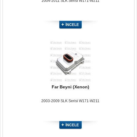
2004-2011 SLK Serisi W171-W211
İNCELE
Far Beyni (Xenon)
2003-2009 SLK Serisi W171-W211
İNCELE