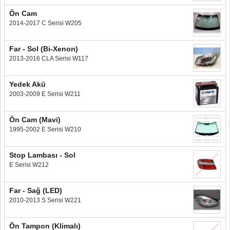
Ön Cam
2014-2017 C Serisi W205
Far - Sol (Bi-Xenon)
2013-2016 CLA Serisi W117
Yedek Akü
2003-2009 E Serisi W211
Ön Cam (Mavi)
1995-2002 E Serisi W210
Stop Lambası - Sol
E Serisi W212
Far - Sağ (LED)
2010-2013 S Serisi W221
Ön Tampon (Klimalı)