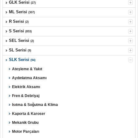
GLK Serisi
(27)
ML Serisi
(307)
R Serisi
(2)
S Serisi
(853)
SEL Serisi
(2)
SL Serisi
(9)
SLK Serisi
(94)
Ateşleme & Yakıt
Aydınlatma Aksamı
Elektrik Aksamı
Fren & Debriyaj
Isıtma & Soğutma & Klima
Kaporta & Karoser
Mekanik Grubu
Motor Parçaları