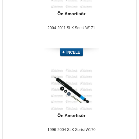
Ön Amortisör
2004-2011 SLK Serisi W171
İNCELE
Ön Amortisör
1996-2004 SLK Serisi W170