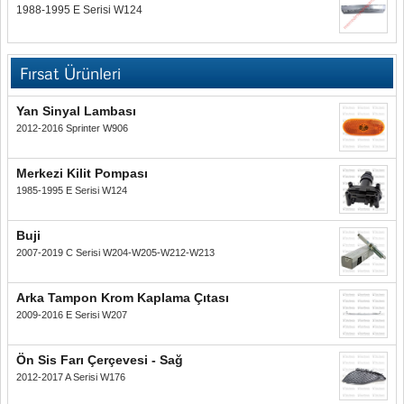
1988-1995 E Serisi W124
Fırsat Ürünleri
Yan Sinyal Lambası
2012-2016 Sprinter W906
Merkezi Kilit Pompası
1985-1995 E Serisi W124
Buji
2007-2019 C Serisi W204-W205-W212-W213
Arka Tampon Krom Kaplama Çıtası
2009-2016 E Serisi W207
Ön Sis Farı Çerçevesi - Sağ
2012-2017 A Serisi W176