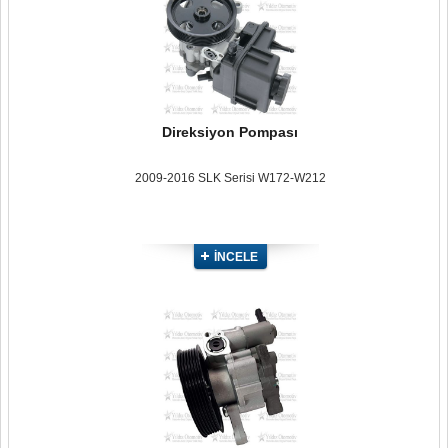
Direksiyon Pompası
2009-2016 SLK Serisi W172-W212
İNCELE