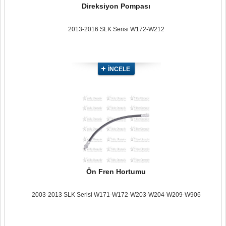
Direksiyon Pompası
2013-2016 SLK Serisi W172-W212
İNCELE
Ön Fren Hortumu
2003-2013 SLK Serisi W171-W172-W203-W204-W209-W906