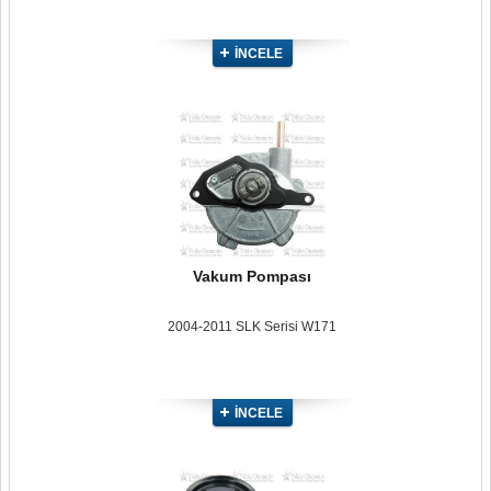
İNCELE
Vakum Pompası
2004-2011 SLK Serisi W171
İNCELE