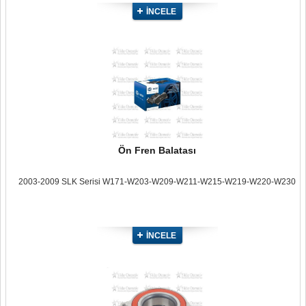
İNCELE
Ön Fren Balatası
2003-2009 SLK Serisi W171-W203-W209-W211-W215-W219-W220-W230
İNCELE