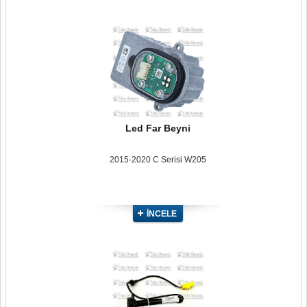
Led Far Beyni
2015-2020 C Serisi W205
İNCELE