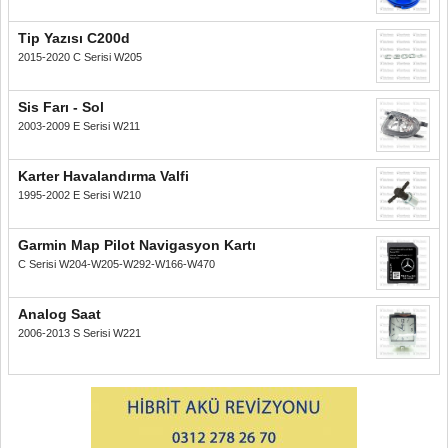
Tip Yazısı C200d
2015-2020 C Serisi W205
Sis Farı - Sol
2003-2009 E Serisi W211
Karter Havalandırma Valfi
1995-2002 E Serisi W210
Garmin Map Pilot Navigasyon Kartı
C Serisi W204-W205-W292-W166-W470
Analog Saat
2006-2013 S Serisi W221