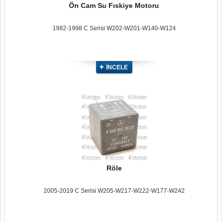
Ön Cam Su Fıskiye Motoru
1982-1998 C Serisi W202-W201-W140-W124
İNCELE
Röle
2005-2019 C Serisi W205-W217-W222-W177-W242