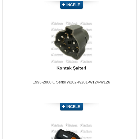
İNCELE
Kontak Şalteri
1993-2000 C Serisi W202-W201-W124-W126
İNCELE