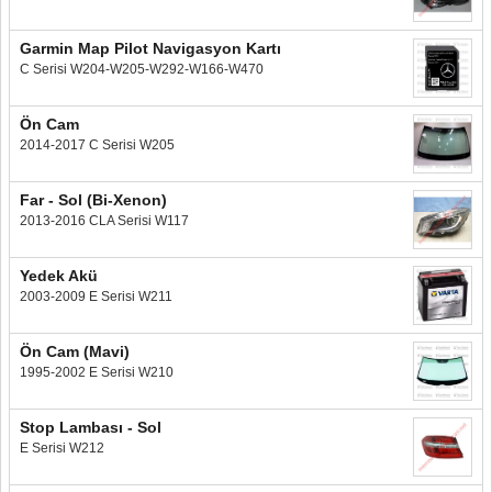
Garmin Map Pilot Navigasyon Kartı
C Serisi W204-W205-W292-W166-W470
Ön Cam
2014-2017 C Serisi W205
Far - Sol (Bi-Xenon)
2013-2016 CLA Serisi W117
Yedek Akü
2003-2009 E Serisi W211
Ön Cam (Mavi)
1995-2002 E Serisi W210
Stop Lambası - Sol
E Serisi W212