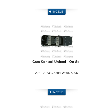
İNCELE
Cam Kontrol Ünitesi - Ön Sol
2021-2023 C Serisi W206-S206
İNCELE