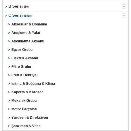
B Serisi
(80)
C Serisi
(1588)
Aksesuar & Donanım
Ateşleme & Yakıt
Aydınlatma Aksamı
Egzoz Grubu
Elektrik Aksamı
Filtre Grubu
Fren & Debriyaj
Isıtma & Soğutma & Klima
Kaporta & Karoser
Mekanik Grubu
Motor Parçaları
Yürüyen & Direksiyon
Şanzıman & Vites