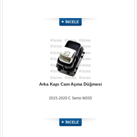
İNCELE
Arka Kapı Cam Açma Düğmesi
2015-2020 C Serisi W205
İNCELE