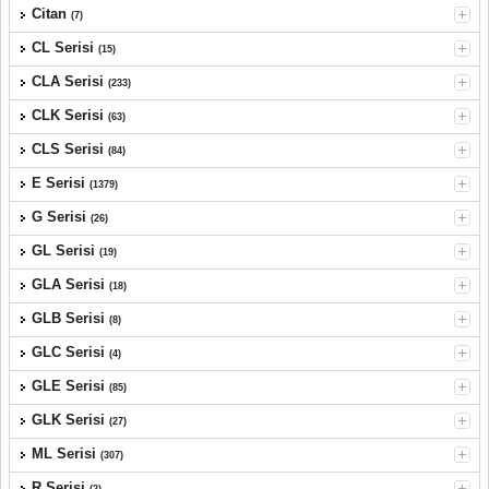
Citan
(7)
CL Serisi
(15)
CLA Serisi
(233)
CLK Serisi
(63)
CLS Serisi
(84)
E Serisi
(1379)
G Serisi
(26)
GL Serisi
(19)
GLA Serisi
(18)
GLB Serisi
(8)
GLC Serisi
(4)
GLE Serisi
(85)
GLK Serisi
(27)
ML Serisi
(307)
R Serisi