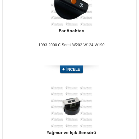
Far Anahtarı
1993-2000 C Serisi W202-W124-W190
İNCELE
Yağmur ve Işık Sensörü