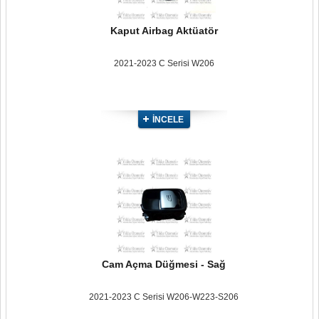
Kaput Airbag Aktüatör
2021-2023 C Serisi W206
İNCELE
Cam Açma Düğmesi - Sağ
2021-2023 C Serisi W206-W223-S206