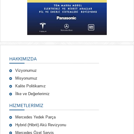
HAKKIMIZDA
Vizyonumuz
Misyonumuz
Kalite Politikamız
İlke ve Değerlerimiz
HIZMETLERIMIZ
Mercedes Yedek Parça
Hybrid (Hibrit) Akü Revizyonu
Mercedes Özel Servis