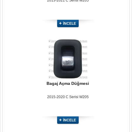
2013-2021 C Serisi W205
İNCELE
Bagaj Açma Düğmesi
2015-2020 C Serisi W205
İNCELE