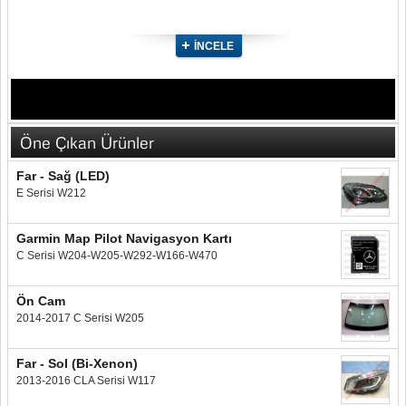
İNCELE
Öne Çıkan Ürünler
Far - Sağ (LED)
E Serisi W212
Garmin Map Pilot Navigasyon Kartı
C Serisi W204-W205-W292-W166-W470
Ön Cam
2014-2017 C Serisi W205
Far - Sol (Bi-Xenon)
2013-2016 CLA Serisi W117