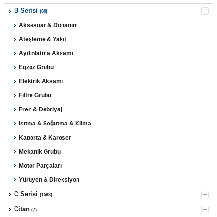
B Serisi
(80)
Aksesuar & Donanım
Ateşleme & Yakıt
Aydınlatma Aksamı
Egzoz Grubu
Elektrik Aksamı
Filtre Grubu
Fren & Debriyaj
Isıtma & Soğutma & Klima
Kaporta & Karoser
Mekanik Grubu
Motor Parçaları
Yürüyen & Direksiyon
C Serisi
(1588)
Citan
(7)