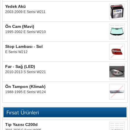
Yedek Akü
2003-2009 E Serisi W211
Ön Cam (Mavi)
1995-2002 E Serisi W210
Stop Lambası - Sol
E Serisi W212
Far - Sağ (LED)
2010-2013 S Serisi W221
Ön Tampon (Klimalı)
1988-1995 E Serisi W124
Fırsat Ürünleri
Tip Yazısı C200d