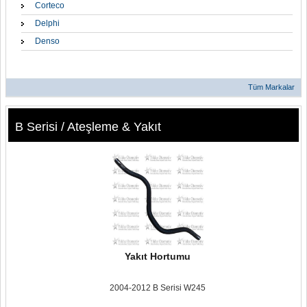
Corteco
Delphi
Denso
Tüm Markalar
B Serisi / Ateşleme & Yakıt
Yakıt Hortumu
2004-2012 B Serisi W245