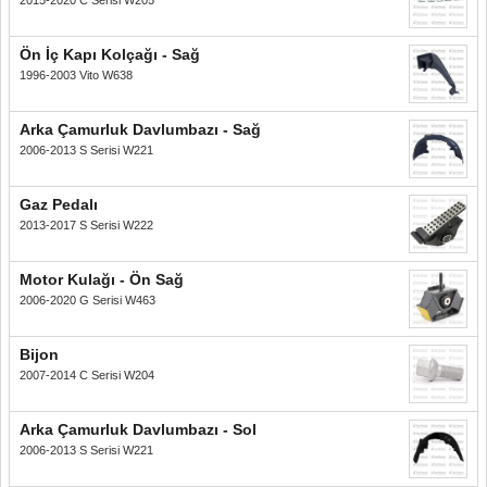
2015-2020 C Serisi W205
Ön İç Kapı Kolçağı - Sağ
1996-2003 Vito W638
Arka Çamurluk Davlumbazı - Sağ
2006-2013 S Serisi W221
Gaz Pedalı
2013-2017 S Serisi W222
Motor Kulağı - Ön Sağ
2006-2020 G Serisi W463
Bijon
2007-2014 C Serisi W204
Arka Çamurluk Davlumbazı - Sol
2006-2013 S Serisi W221