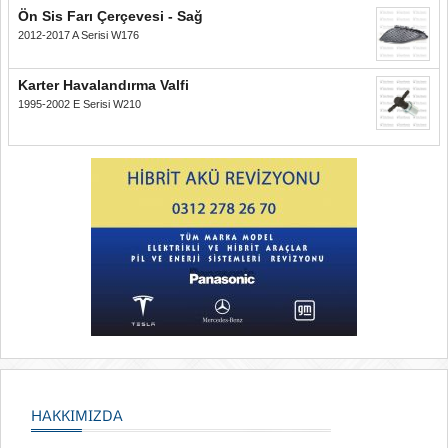
Ön Sis Farı Çerçevesi - Sağ
2012-2017 A Serisi W176
Karter Havalandırma Valfi
1995-2002 E Serisi W210
HAKKIMIZDA