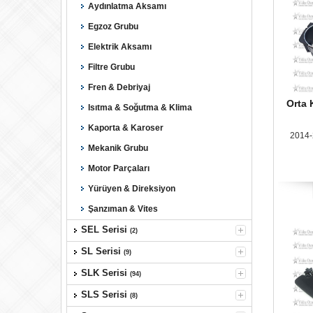
Aydınlatma Aksamı
Egzoz Grubu
Elektrik Aksamı
Filtre Grubu
Fren & Debriyaj
Orta 
Isıtma & Soğutma & Klima
Kaporta & Karoser
2014-
Mekanik Grubu
Motor Parçaları
Yürüyen & Direksiyon
Şanzıman & Vites
SEL Serisi
(2)
SL Serisi
(9)
SLK Serisi
(94)
SLS Serisi
(8)