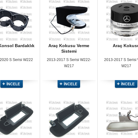
Konsol Bardaklık
Araç Kokusu Verme
Araç Kokus
Sistemi
2020 S Serisi W222
2013-2017 S Serisi W222-
2013-2017 S Serisi
W217
W217
İNCELE
İNCELE
İNCELE