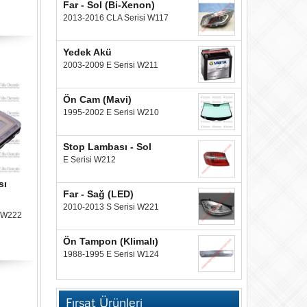
Far - Sol (Bi-Xenon)
2013-2016 CLA Serisi W117
Yedek Akü
2003-2009 E Serisi W211
Ön Cam (Mavi)
1995-2002 E Serisi W210
Stop Lambası - Sol
E Serisi W212
sı
Far - Sağ (LED)
2010-2013 S Serisi W221
i W222
Ön Tampon (Klimalı)
1988-1995 E Serisi W124
Fırsat Ürünleri