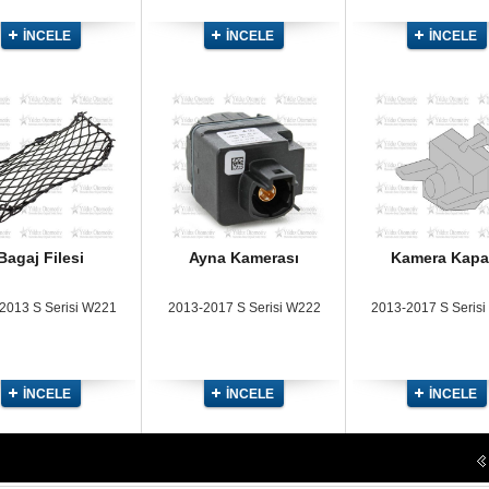
İNCELE
İNCELE
İNCELE
Bagaj Filesi
Ayna Kamerası
Kamera Kapa
2013 S Serisi W221
2013-2017 S Serisi W222
2013-2017 S Seris
İNCELE
İNCELE
İNCELE