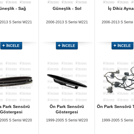
üneşlik - Sağ
Güneşlik - Sol
İç Dikiz Ayna
2013 S Serisi W221
2006-2013 S Serisi W221
2006-2013 S Seris
İNCELE
İNCELE
İNCELE
a Park Sensörü
Ön Park Sensörü
Ön Park Sensörü T
Göstergesi
Göstergesi
2005 S Serisi W220
1999-2005 S Serisi W220
1999-2005 S Seris