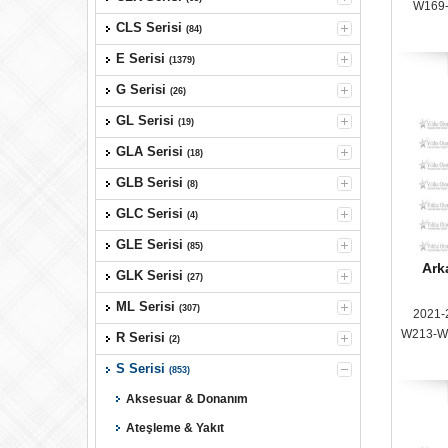
W169
W212
CLS Serisi
(84)
W2
E Serisi
(1379)
G Serisi
(26)
GL Serisi
(19)
GLA Serisi
(18)
GLB Serisi
(8)
GLC Serisi
(4)
GLE Serisi
(85)
Ark
GLK Serisi
(27)
ML Serisi
(307)
2021-
W213-W
R Serisi
(2)
S Serisi
(853)
Aksesuar & Donanım
Ateşleme & Yakıt