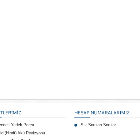
TLERIMIZ
HESAP NUMARALARIMIZ
cedes Yedek Parça
Sık Sorulan Sorular
id (Hibrit) Akü Revizyonu