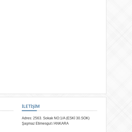
İLETİŞİM
Adres: 2563. Sokak NO:1/A (ESKİ 30.SOK)
Şaşmaz Etimesgut / ANKARA