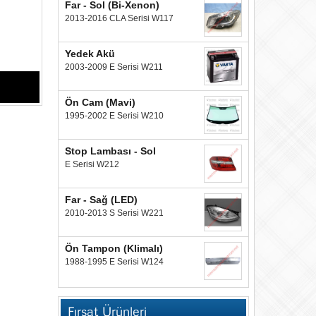
Far - Sol (Bi-Xenon)
2013-2016 CLA Serisi W117
Yedek Akü
2003-2009 E Serisi W211
Ön Cam (Mavi)
1995-2002 E Serisi W210
Stop Lambası - Sol
E Serisi W212
Far - Sağ (LED)
2010-2013 S Serisi W221
Ön Tampon (Klimalı)
1988-1995 E Serisi W124
Fırsat Ürünleri