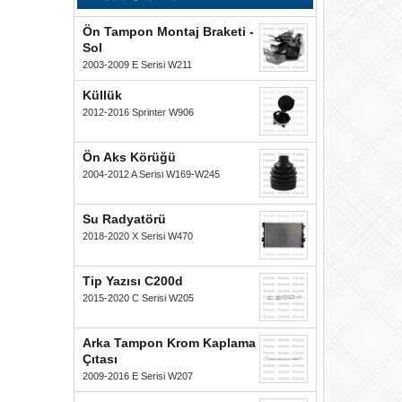
Ön Tampon Montaj Braketi -
Sol
2003-2009 E Serisi W211
Küllük
2012-2016 Sprinter W906
Ön Aks Körüğü
2004-2012 A Serisi W169-W245
Su Radyatörü
2018-2020 X Serisi W470
Tip Yazısı C200d
2015-2020 C Serisi W205
Arka Tampon Krom Kaplama
Çıtası
2009-2016 E Serisi W207