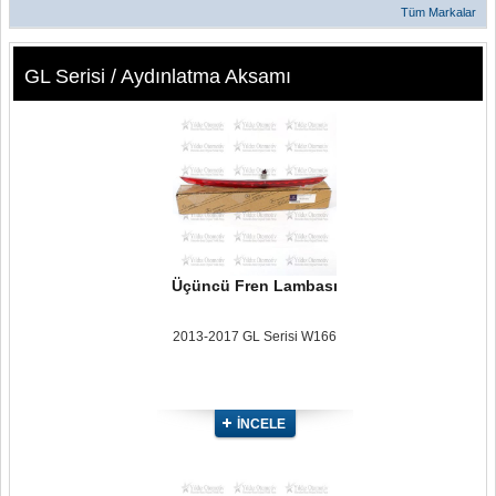
Tüm Markalar
GL Serisi / Aydınlatma Aksamı
Üçüncü Fren Lambası
2013-2017 GL Serisi W166
İNCELE