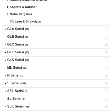
Kaporta & Karoser
Motor Parçaları
Yürüyen & Direksiyon
GLA Serisi
(18)
GLB Serisi
(8)
GLC Serisi
(4)
GLE Serisi
(85)
GLK Serisi
(27)
ML Serisi
(307)
R Serisi
(2)
S Serisi
(853)
SEL Serisi
(2)
SL Serisi
(9)
SLK Serisi
(94)