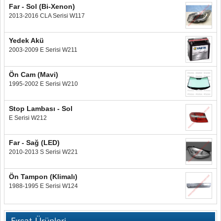
Far - Sol (Bi-Xenon)
2013-2016 CLA Serisi W117
Yedek Akü
2003-2009 E Serisi W211
Ön Cam (Mavi)
1995-2002 E Serisi W210
Stop Lambası - Sol
E Serisi W212
Far - Sağ (LED)
2010-2013 S Serisi W221
Ön Tampon (Klimalı)
1988-1995 E Serisi W124
Fırsat Ürünleri