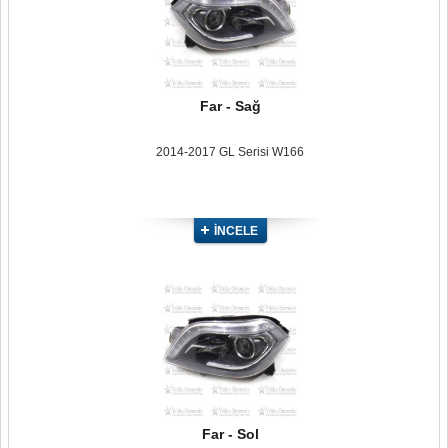
Far - Sağ
2014-2017 GL Serisi W166
İNCELE
Far - Sol