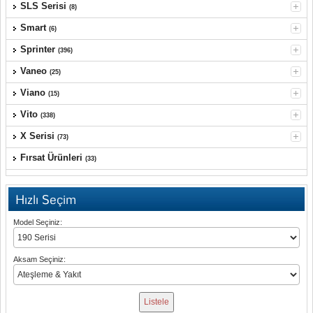
SLS Serisi
(8)
Smart
(6)
Sprinter
(396)
Vaneo
(25)
Viano
(15)
Vito
(338)
X Serisi
(73)
Fırsat Ürünleri
(33)
Hızlı Seçim
Model Seçiniz:
Aksam Seçiniz: