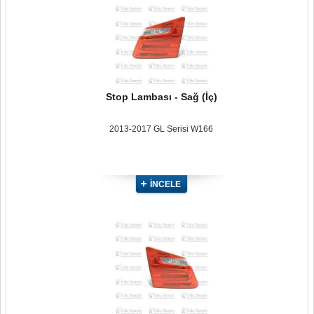
Stop Lambası - Sağ (İç)
2013-2017 GL Serisi W166
İNCELE