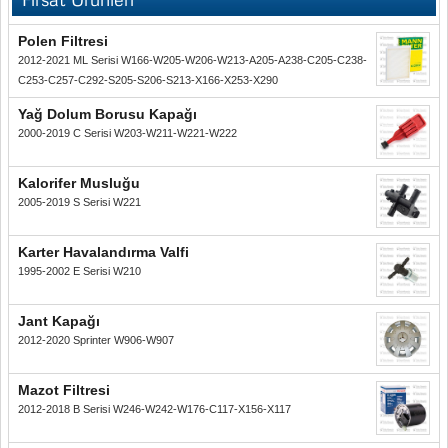
Polen Filtresi
2012-2021 ML Serisi W166-W205-W206-W213-A205-A238-C205-C238-
C253-C257-C292-S205-S206-S213-X166-X253-X290
Yağ Dolum Borusu Kapağı
2000-2019 C Serisi W203-W211-W221-W222
Kalorifer Musluğu
2005-2019 S Serisi W221
Karter Havalandırma Valfi
1995-2002 E Serisi W210
Jant Kapağı
2012-2020 Sprinter W906-W907
Mazot Filtresi
2012-2018 B Serisi W246-W242-W176-C117-X156-X117