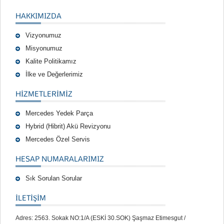
HAKKIMIZDA
Vizyonumuz
Misyonumuz
Kalite Politikamız
İlke ve Değerlerimiz
HIZMETLERIMIZ
Mercedes Yedek Parça
Hybrid (Hibrit) Akü Revizyonu
Mercedes Özel Servis
HESAP NUMARALARIMIZ
Sık Sorulan Sorular
İLETİŞİM
Adres: 2563. Sokak NO:1/A (ESKİ 30.SOK) Şaşmaz Etimesgut /