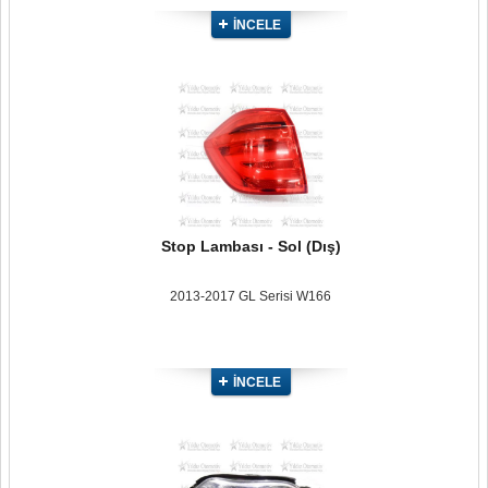
İNCELE
Stop Lambası - Sol (Dış)
2013-2017 GL Serisi W166
İNCELE