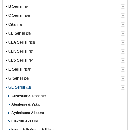
B Serisi
(80)
C Serisi
(1588)
Citan
(7)
CL Serisi
(15)
CLA Serisi
(233)
CLK Serisi
(63)
CLS Serisi
(84)
E Serisi
(1379)
G Serisi
(26)
GL Serisi
(19)
Aksesuar & Donanım
Ateşleme & Yakıt
Aydınlatma Aksamı
Elektrik Aksamı
Isıtma & Soğutma & Klima