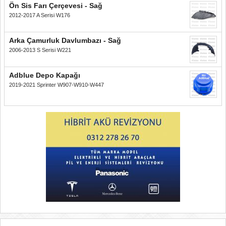
Ön Sis Farı Çerçevesi - Sağ
2012-2017 A Serisi W176
Arka Çamurluk Davlumbazı - Sağ
2006-2013 S Serisi W221
Adblue Depo Kapağı
2019-2021 Sprinter W907-W910-W447