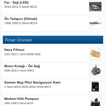
Far - Sağ (LED)
2010-2013 S Serisi W221
Ön Tampon (Klimalı)
1988-1995 E Serisi W124
Fırsat Ürünleri
Hava Filtresi
2021-2023 C Serisi W206-S206
Motor Kulağı - Ön Sağ
2006-2020 G Serisi W463
Garmin Map Pilot Navigasyon Kartı
C Serisi W204-W205-W292-W166-W470
Merkezi Kilit Pompası
1985-1995 E Serisi W124