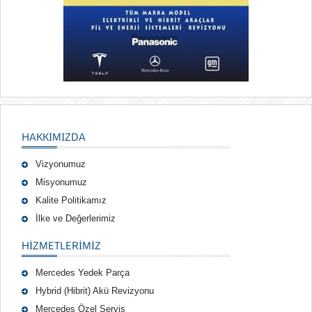
HAKKIMIZDA
Vizyonumuz
Misyonumuz
Kalite Politikamız
İlke ve Değerlerimiz
HIZMETLERIMIZ
Mercedes Yedek Parça
Hybrid (Hibrit) Akü Revizyonu
Mercedes Özel Servis