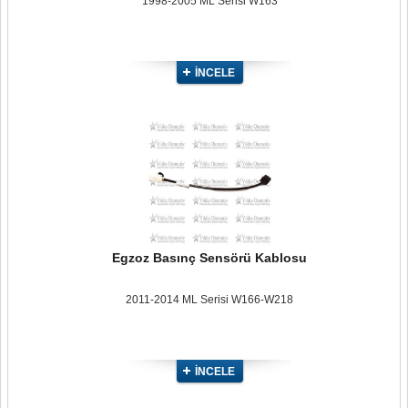
1998-2005 ML Serisi W163
İNCELE
Egzoz Basınç Sensörü Kablosu
2011-2014 ML Serisi W166-W218
İNCELE