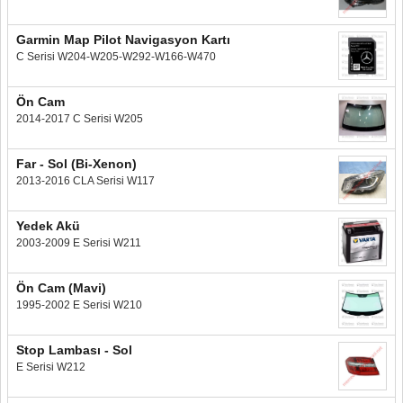
Garmin Map Pilot Navigasyon Kartı
C Serisi W204-W205-W292-W166-W470
Ön Cam
2014-2017 C Serisi W205
Far - Sol (Bi-Xenon)
2013-2016 CLA Serisi W117
Yedek Akü
2003-2009 E Serisi W211
Ön Cam (Mavi)
1995-2002 E Serisi W210
Stop Lambası - Sol
E Serisi W212