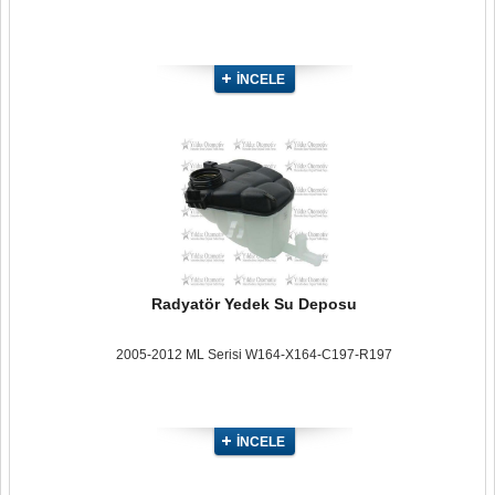
İNCELE
Radyatör Yedek Su Deposu
2005-2012 ML Serisi W164-X164-C197-R197
İNCELE