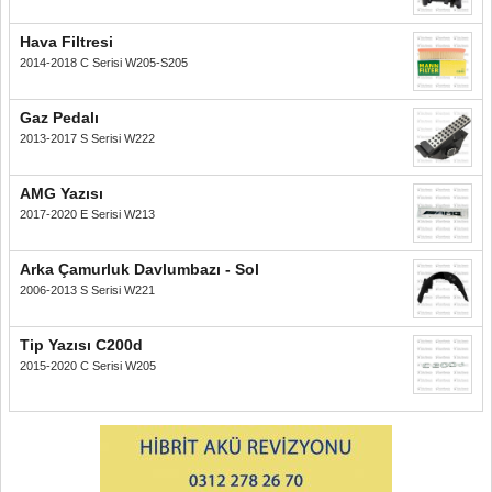
Hava Filtresi
2014-2018 C Serisi W205-S205
Gaz Pedalı
2013-2017 S Serisi W222
AMG Yazısı
2017-2020 E Serisi W213
Arka Çamurluk Davlumbazı - Sol
2006-2013 S Serisi W221
Tip Yazısı C200d
2015-2020 C Serisi W205