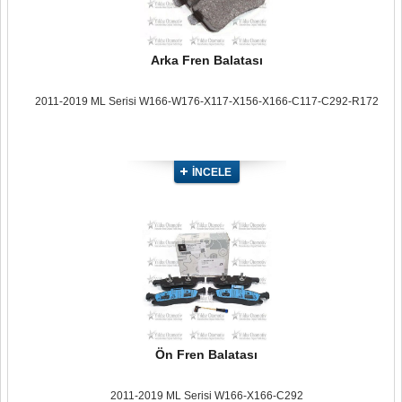
Arka Fren Balatası
2011-2019 ML Serisi W166-W176-X117-X156-X166-C117-C292-R172
İNCELE
Ön Fren Balatası
2011-2019 ML Serisi W166-X166-C292