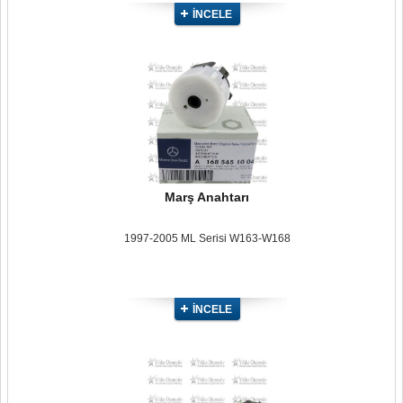
İNCELE
Marş Anahtarı
1997-2005 ML Serisi W163-W168
İNCELE