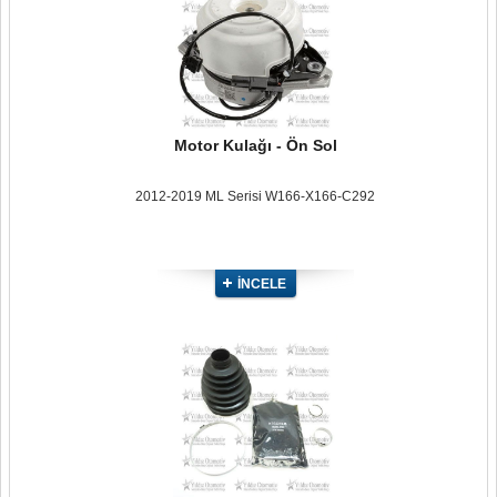
Motor Kulağı - Ön Sol
2012-2019 ML Serisi W166-X166-C292
İNCELE