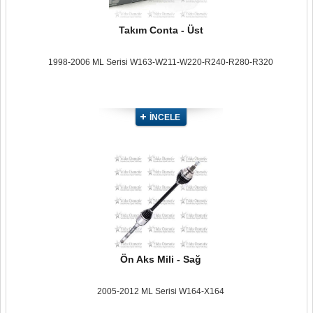
Takım Conta - Üst
1998-2006 ML Serisi W163-W211-W220-R240-R280-R320
İNCELE
Ön Aks Mili - Sağ
2005-2012 ML Serisi W164-X164