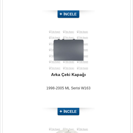
İNCELE
Arka Çeki Kapağı
1998-2005 ML Serisi W163
İNCELE