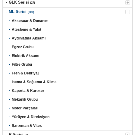
GLK Serisi
(27)
ML Serisi
(307)
Aksesuar & Donanım
Ateşleme & Yakıt
Aydınlatma Aksamı
Egzoz Grubu
Elektrik Aksamı
Filtre Grubu
Fren & Debriyaj
Isıtma & Soğutma & Klima
Kaporta & Karoser
Mekanik Grubu
Motor Parçaları
Yürüyen & Direksiyon
Şanzıman & Vites
R Serisi