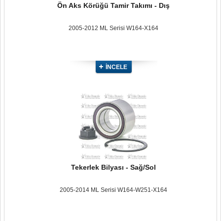
Ön Aks Körüğü Tamir Takımı - Dış
2005-2012 ML Serisi W164-X164
İNCELE
Tekerlek Bilyası - Sağ/Sol
2005-2014 ML Serisi W164-W251-X164