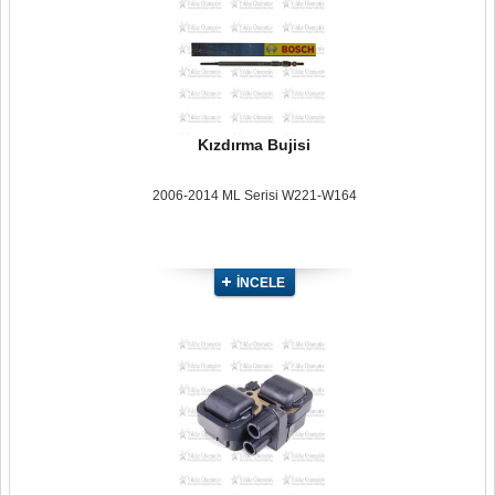
Kızdırma Bujisi
2006-2014 ML Serisi W221-W164
İNCELE