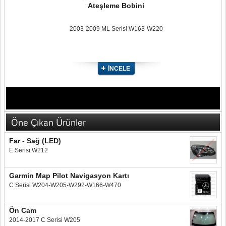
Ateşleme Bobini
2003-2009 ML Serisi W163-W220
İNCELE
Öne Çıkan Ürünler
Far - Sağ (LED)
E Serisi W212
Garmin Map Pilot Navigasyon Kartı
C Serisi W204-W205-W292-W166-W470
Ön Cam
2014-2017 C Serisi W205