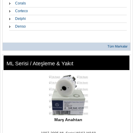
Corals
Corteco
Delphi
Denso
Tüm Markalar
ML Serisi / Ateşleme & Yakıt
Marş Anahtarı