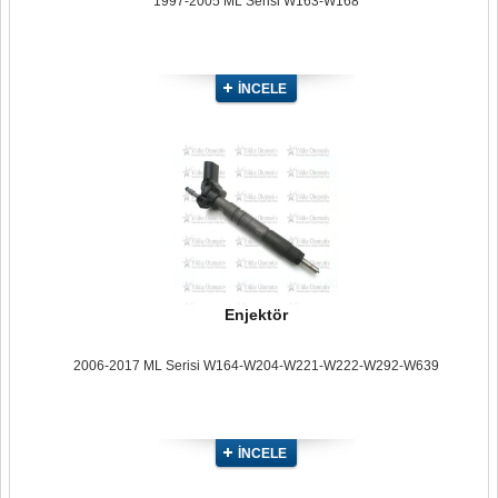
1997-2005 ML Serisi W163-W168
İNCELE
Enjektör
2006-2017 ML Serisi W164-W204-W221-W222-W292-W639
İNCELE