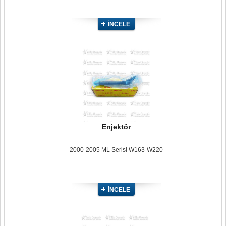
İNCELE
Enjektör
2000-2005 ML Serisi W163-W220
İNCELE