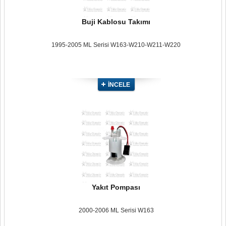
Buji Kablosu Takımı
1995-2005 ML Serisi W163-W210-W211-W220
İNCELE
Yakıt Pompası
2000-2006 ML Serisi W163