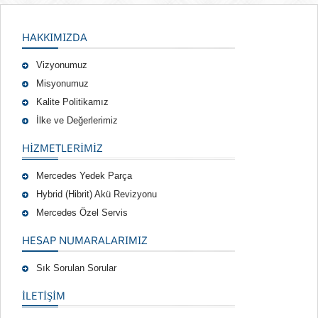
HAKKIMIZDA
Vizyonumuz
Misyonumuz
Kalite Politikamız
İlke ve Değerlerimiz
HIZMETLERIMIZ
Mercedes Yedek Parça
Hybrid (Hibrit) Akü Revizyonu
Mercedes Özel Servis
HESAP NUMARALARIMIZ
Sık Sorulan Sorular
İLETİŞİM