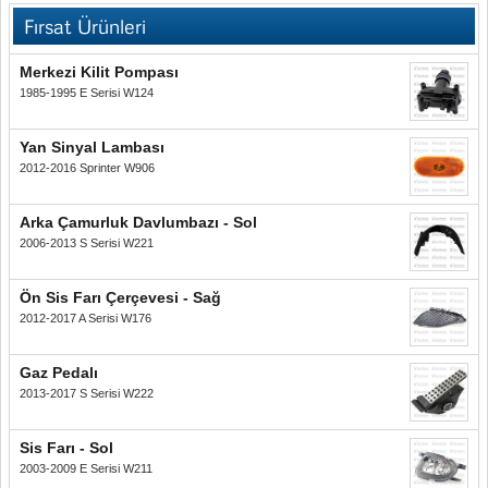
Fırsat Ürünleri
Merkezi Kilit Pompası
1985-1995 E Serisi W124
Yan Sinyal Lambası
2012-2016 Sprinter W906
Arka Çamurluk Davlumbazı - Sol
2006-2013 S Serisi W221
Ön Sis Farı Çerçevesi - Sağ
2012-2017 A Serisi W176
Gaz Pedalı
2013-2017 S Serisi W222
Sis Farı - Sol
2003-2009 E Serisi W211