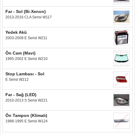
Far - Sol (Bi-Xenon)
2013-2016 CLA Serisi W117
Yedek Akü
2003-2009 E Serisi W211
Ön Cam (Mavi)
1995-2002 E Serisi W210
Stop Lambası - Sol
E Serisi W212
Far - Sağ (LED)
2010-2013 S Serisi W221
Ön Tampon (Klimalı)
1988-1995 E Serisi W124