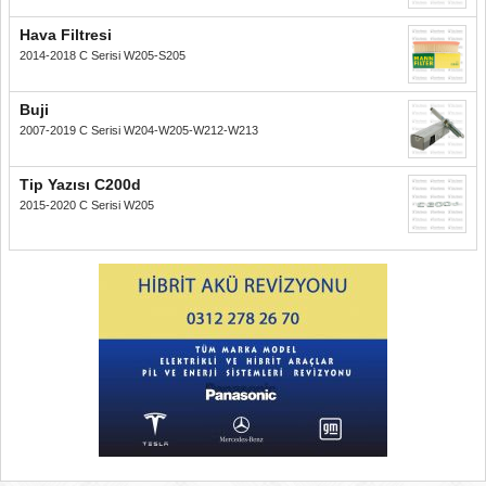
Hava Filtresi
2014-2018 C Serisi W205-S205
Buji
2007-2019 C Serisi W204-W205-W212-W213
Tip Yazısı C200d
2015-2020 C Serisi W205