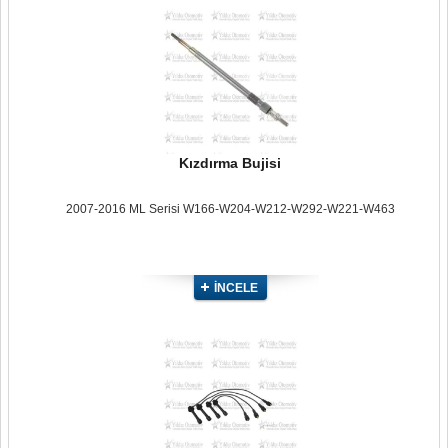
Kızdırma Bujisi
2007-2016 ML Serisi W166-W204-W212-W292-W221-W463
İNCELE