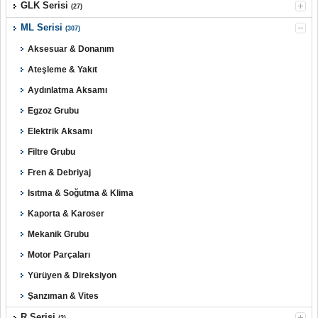
GLK Serisi
(27)
ML Serisi
(307)
Aksesuar & Donanım
Ateşleme & Yakıt
Aydınlatma Aksamı
Egzoz Grubu
Elektrik Aksamı
Filtre Grubu
Fren & Debriyaj
Isıtma & Soğutma & Klima
Kaporta & Karoser
Mekanik Grubu
Motor Parçaları
Yürüyen & Direksiyon
Şanzıman & Vites
R Serisi