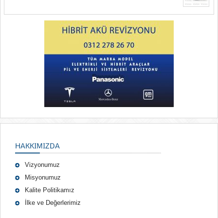
HAKKIMIZDA
Vizyonumuz
Misyonumuz
Kalite Politikamız
İlke ve Değerlerimiz