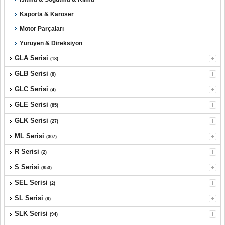
Kaporta & Karoser
Motor Parçaları
Yürüyen & Direksiyon
GLA Serisi
(18)
GLB Serisi
(8)
GLC Serisi
(4)
GLE Serisi
(85)
GLK Serisi
(27)
ML Serisi
(307)
R Serisi
(2)
S Serisi
(853)
SEL Serisi
(2)
SL Serisi
(9)
SLK Serisi
(94)