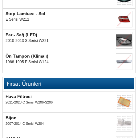
Stop Lambası - Sol
E Serisi W212
Far - Sağ (LED)
2010-2013 S Serisi W221
Ön Tampon (Klimalı)
1988-1995 E Serisi W124
Fırsat Ürünleri
Hava Filtresi
2021-2023 C Serisi W206-S206
Bijon
2007-2014 C Serisi W204