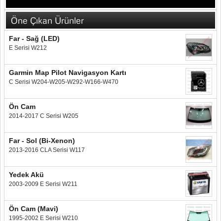
Öne Çıkan Ürünler
Far - Sağ (LED)
E Serisi W212
Garmin Map Pilot Navigasyon Kartı
C Serisi W204-W205-W292-W166-W470
Ön Cam
2014-2017 C Serisi W205
Far - Sol (Bi-Xenon)
2013-2016 CLA Serisi W117
Yedek Akü
2003-2009 E Serisi W211
Ön Cam (Mavi)
1995-2002 E Serisi W210