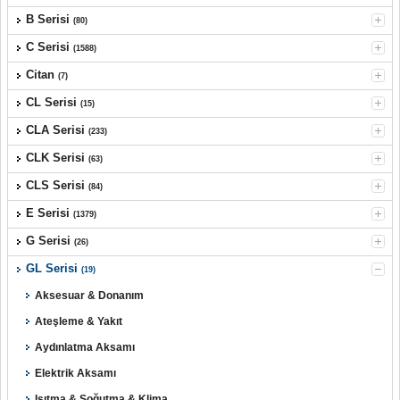
B Serisi
(80)
C Serisi
(1588)
Citan
(7)
CL Serisi
(15)
CLA Serisi
(233)
CLK Serisi
(63)
CLS Serisi
(84)
E Serisi
(1379)
G Serisi
(26)
GL Serisi
(19)
Aksesuar & Donanım
Ateşleme & Yakıt
Aydınlatma Aksamı
Elektrik Aksamı
Isıtma & Soğutma & Klima