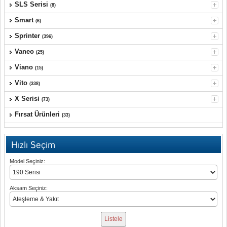
SLS Serisi
(8)
Smart
(6)
Sprinter
(396)
Vaneo
(25)
Viano
(15)
Vito
(338)
X Serisi
(73)
Fırsat Ürünleri
(33)
Hızlı Seçim
Model Seçiniz:
Aksam Seçiniz: