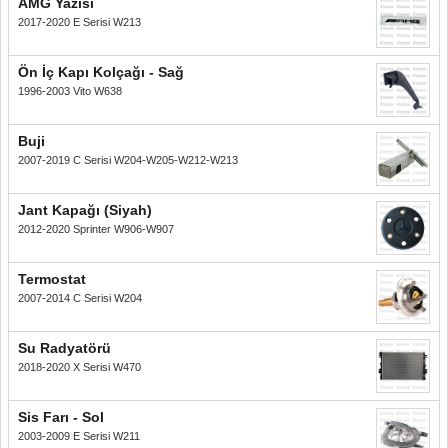
AMG Yazısı
2017-2020 E Serisi W213
Ön İç Kapı Kolçağı - Sağ
1996-2003 Vito W638
Buji
2007-2019 C Serisi W204-W205-W212-W213
Jant Kapağı (Siyah)
2012-2020 Sprinter W906-W907
Termostat
2007-2014 C Serisi W204
Su Radyatörü
2018-2020 X Serisi W470
Sis Farı - Sol
2003-2009 E Serisi W211