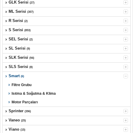
GLK Serisi
(27)
ML Serisi
(307)
R Serisi
(2)
S Serisi
(853)
SEL Serisi
(2)
SL Serisi
(9)
SLK Serisi
(94)
SLS Serisi
(8)
Smart
(6)
Filtre Grubu
Isıtma & Soğutma & Klima
Motor Parçaları
Sprinter
(396)
Vaneo
(25)
Viano
(15)