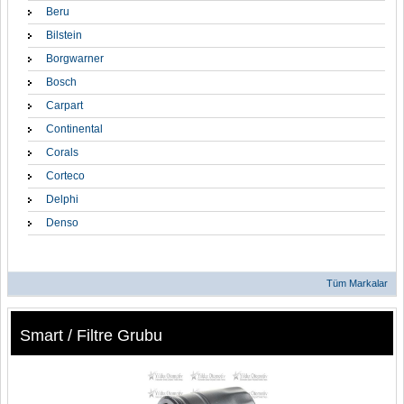
Beru
Bilstein
Borgwarner
Bosch
Carpart
Continental
Corals
Corteco
Delphi
Denso
Tüm Markalar
Smart / Filtre Grubu