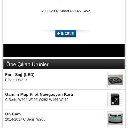
2000-2007 Smart 450-451-452
İNCELE
Öne Çıkan Ürünler
Far - Sağ (LED)
E Serisi W212
Garmin Map Pilot Navigasyon Kartı
C Serisi W204-W205-W292-W166-W470
Ön Cam
2014-2017 C Serisi W205