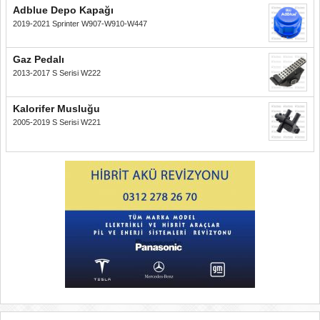
Adblue Depo Kapağı
2019-2021 Sprinter W907-W910-W447
Gaz Pedalı
2013-2017 S Serisi W222
Kalorifer Musluğu
2005-2019 S Serisi W221