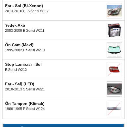
Far - Sol (Bi-Xenon)
2013-2016 CLA Serisi W117
Yedek Akü
2003-2009 E Serisi W211
Ön Cam (Mavi)
1995-2002 E Serisi W210
Stop Lambası - Sol
E Serisi W212
Far - Sağ (LED)
2010-2013 S Serisi W221
Ön Tampon (Klimalı)
1988-1995 E Serisi W124