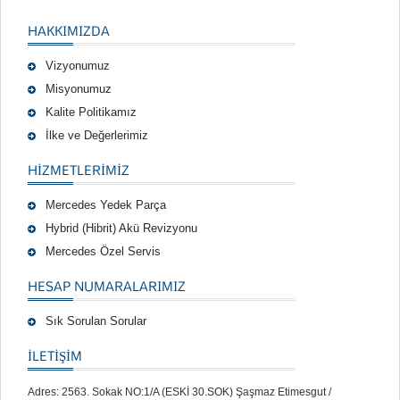
HAKKIMIZDA
Vizyonumuz
Misyonumuz
Kalite Politikamız
İlke ve Değerlerimiz
HIZMETLERIMIZ
Mercedes Yedek Parça
Hybrid (Hibrit) Akü Revizyonu
Mercedes Özel Servis
HESAP NUMARALARIMIZ
Sık Sorulan Sorular
İLETİŞİM
Adres: 2563. Sokak NO:1/A (ESKİ 30.SOK) Şaşmaz Etimesgut /