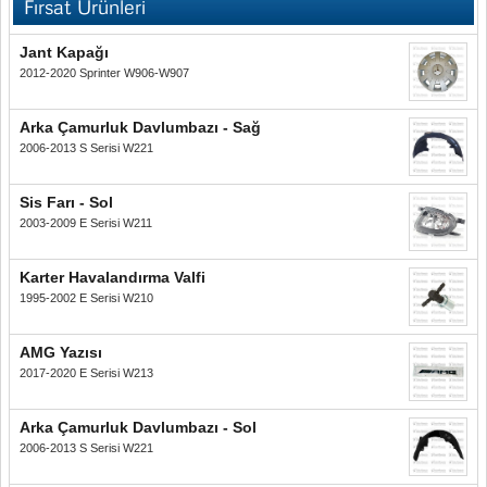
Fırsat Ürünleri
Jant Kapağı
2012-2020 Sprinter W906-W907
Arka Çamurluk Davlumbazı - Sağ
2006-2013 S Serisi W221
Sis Farı - Sol
2003-2009 E Serisi W211
Karter Havalandırma Valfi
1995-2002 E Serisi W210
AMG Yazısı
2017-2020 E Serisi W213
Arka Çamurluk Davlumbazı - Sol
2006-2013 S Serisi W221