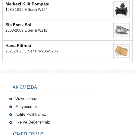
Merkezi Kilit Pompası
1985-1995 E Serisi W124
Sis Farı - Sol
2003-2009 E Serisi W211
Hava Filtresi
2021-2023 C Serisi W206-S206
HAKKIMIZDA
Vizyonumuz
Misyonumuz
Kalite Politikamız
İlke ve Değerlerimiz
HIZMETLERIMIZ