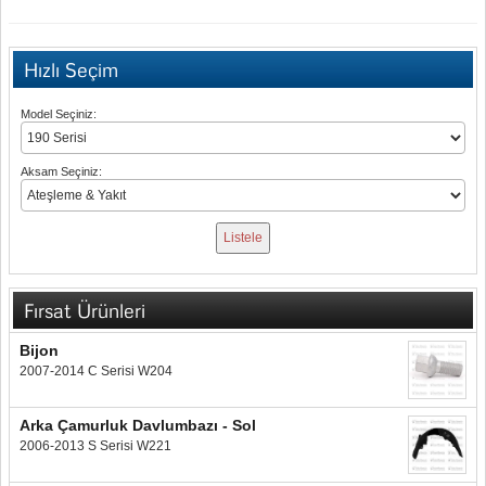
Hızlı Seçim
Model Seçiniz:
Aksam Seçiniz:
Fırsat Ürünleri
Bijon
2007-2014 C Serisi W204
Arka Çamurluk Davlumbazı - Sol
2006-2013 S Serisi W221