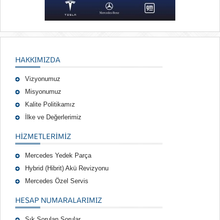
HAKKIMIZDA
Vizyonumuz
Misyonumuz
Kalite Politikamız
İlke ve Değerlerimiz
HIZMETLERIMIZ
Mercedes Yedek Parça
Hybrid (Hibrit) Akü Revizyonu
Mercedes Özel Servis
HESAP NUMARALARIMIZ
Sık Sorulan Sorular