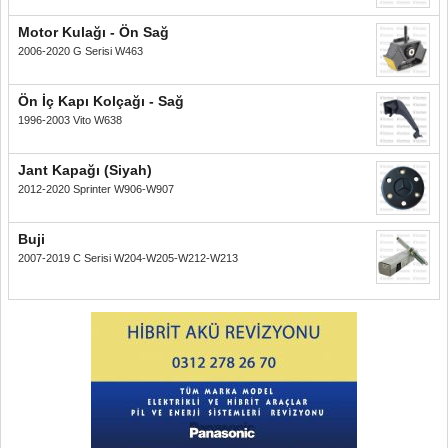
Motor Kulağı - Ön Sağ
2006-2020 G Serisi W463
Ön İç Kapı Kolçağı - Sağ
1996-2003 Vito W638
Jant Kapağı (Siyah)
2012-2020 Sprinter W906-W907
Buji
2007-2019 C Serisi W204-W205-W212-W213