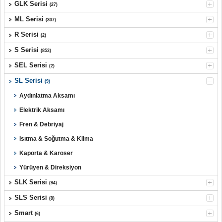
GLK Serisi
(27)
ML Serisi
(307)
R Serisi
(2)
S Serisi
(853)
SEL Serisi
(2)
SL Serisi
(9)
Aydınlatma Aksamı
Elektrik Aksamı
Fren & Debriyaj
Isıtma & Soğutma & Klima
Kaporta & Karoser
Yürüyen & Direksiyon
SLK Serisi
(94)
SLS Serisi
(8)
Smart
(6)