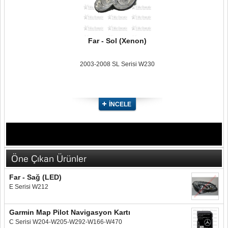
Far - Sol (Xenon)
2003-2008 SL Serisi W230
İNCELE
Öne Çıkan Ürünler
Far - Sağ (LED)
E Serisi W212
Garmin Map Pilot Navigasyon Kartı
C Serisi W204-W205-W292-W166-W470