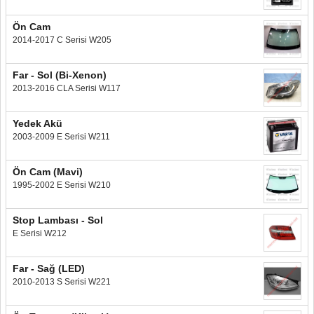
Ön Cam
2014-2017 C Serisi W205
Far - Sol (Bi-Xenon)
2013-2016 CLA Serisi W117
Yedek Akü
2003-2009 E Serisi W211
Ön Cam (Mavi)
1995-2002 E Serisi W210
Stop Lambası - Sol
E Serisi W212
Far - Sağ (LED)
2010-2013 S Serisi W221