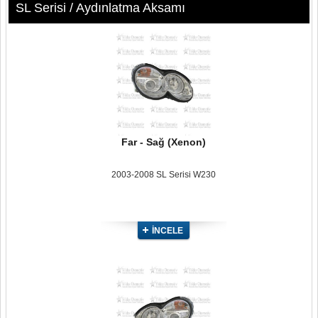
SL Serisi / Aydınlatma Aksamı
Far - Sağ (Xenon)
2003-2008 SL Serisi W230
İNCELE