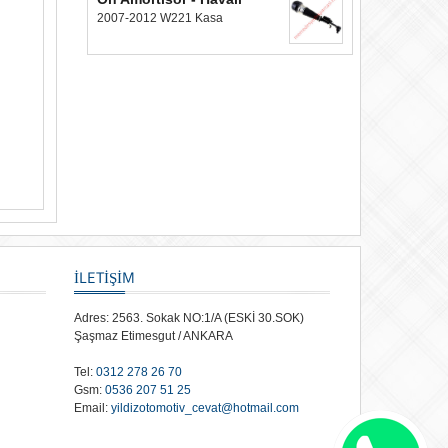
2007-2012 W221 Kasa
İLETİŞİM
Adres: 2563. Sokak NO:1/A (ESKİ 30.SOK)
Şaşmaz Etimesgut / ANKARA
Tel:
0312 278 26 70
Gsm:
0536 207 51 25
Email:
yildizotomotiv_cevat@hotmail.com