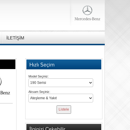
İLETİŞİM
Hızlı Seçim
Model Seçiniz:
Aksam Seçiniz:
İlginizi Çekebilir