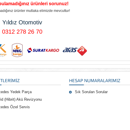
bulamadığınız ürünleri sorunuz!
adığınız ürünler mutlaka elimizde mevcuttur!
Yıldız Otomotiv
0312 278 26 70
TLERIMIZ
HESAP NUMARALARIMIZ
cedes Yedek Parça
Sık Sorulan Sorular
id (Hibrit) Akü Revizyonu
edes Özel Servis