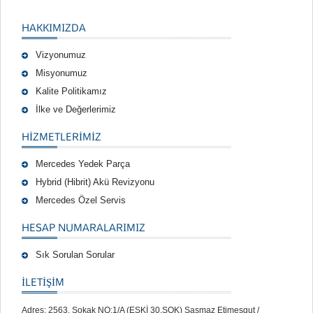
HAKKIMIZDA
Vizyonumuz
Misyonumuz
Kalite Politikamız
İlke ve Değerlerimiz
HIZMETLERIMIZ
Mercedes Yedek Parça
Hybrid (Hibrit) Akü Revizyonu
Mercedes Özel Servis
HESAP NUMARALARIMIZ
Sık Sorulan Sorular
İLETİŞİM
Adres: 2563. Sokak NO:1/A (ESKİ 30.SOK) Şaşmaz Etimesgut /