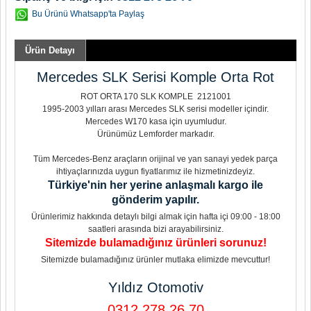
Bu Ürünü Whatsapp'ta Paylaş
Ürün Detayı
Mercedes SLK Serisi Komple Orta Rot
ROT ORTA 170 SLK KOMPLE 2121001
1995-2003 yılları arası Mercedes SLK serisi modeller içindir.
Mercedes W170 kasa için uyumludur.
Ürünümüz Lemforder markadır.
Tüm Mercedes-Benz araçların orijinal ve yan sanayi yedek parça
ihtiyaçlarınızda uygun fiyatlarımız ile hizmetinizdeyiz.
Türkiye'nin her yerine anlaşmalı kargo ile
gönderim yapılır.
Ürünlerimiz hakkında detaylı bilgi almak için hafta içi 09:00 - 18:00
saatleri arasında bizi arayabilirsiniz.
Sitemizde bulamadığınız ürünleri sorunuz!
Sitemizde bulamadığınız ürünler mutlaka elimizde mevcuttur!
Yıldız Otomotiv
0312 278 26 70