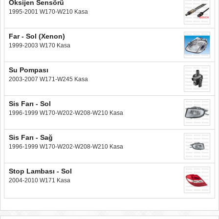
Oksijen Sensörü
1995-2001 W170-W210 Kasa
Far - Sol (Xenon)
1999-2003 W170 Kasa
Su Pompası
2003-2007 W171-W245 Kasa
Sis Farı - Sol
1996-1999 W170-W202-W208-W210 Kasa
Sis Farı - Sağ
1996-1999 W170-W202-W208-W210 Kasa
Stop Lambası - Sol
2004-2010 W171 Kasa