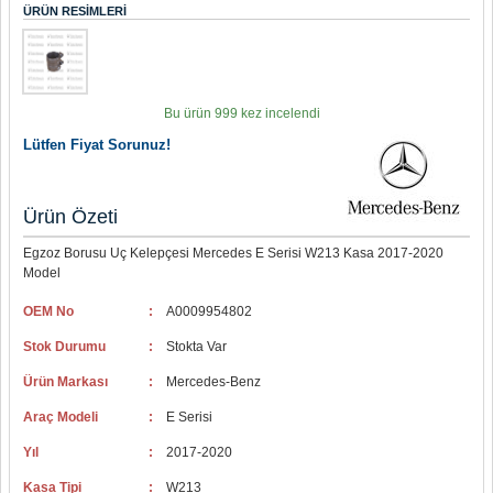
ÜRÜN RESIMLERI
Bu ürün 999 kez incelendi
Lütfen Fiyat Sorunuz!
Ürün Özeti
Egzoz Borusu Uç Kelepçesi Mercedes E Serisi W213 Kasa 2017-2020
Model
OEM No
:
A0009954802
Stok Durumu
:
Stokta Var
Ürün Markası
:
Mercedes-Benz
Araç Modeli
:
E Serisi
Yıl
:
2017-2020
Kasa Tipi
:
W213