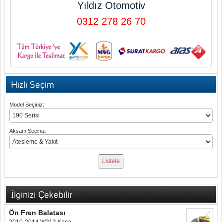
Yıldız Otomotiv
0312 278 26 70
Hızlı Seçim
Model Seçiniz:
Aksam Seçiniz:
İlginizi Çekebilir
Ön Fren Balatası