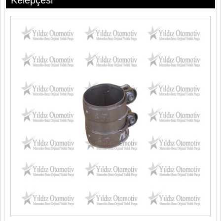
Kelepçesi