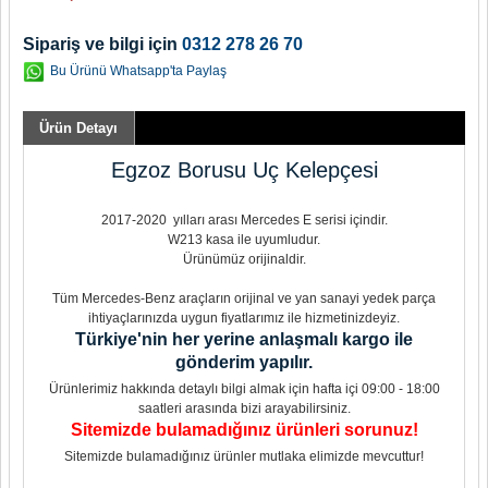
Sipariş ve bilgi için
0312 278 26 70
Bu Ürünü Whatsapp'ta Paylaş
Ürün Detayı
Egzoz Borusu Uç Kelepçesi
2017-2020 yılları arası Mercedes E serisi içindir.
W213 kasa ile uyumludur.
Ürünümüz orijinaldir.
Tüm Mercedes-Benz araçların orijinal ve yan sanayi yedek parça
ihtiyaçlarınızda uygun fiyatlarımız ile hizmetinizdeyiz.
Türkiye'nin her yerine anlaşmalı kargo ile
gönderim yapılır.
Ürünlerimiz hakkında detaylı bilgi almak için hafta içi 09:00 - 18:00
saatleri arasında bizi arayabilirsiniz.
Sitemizde bulamadığınız ürünleri sorunuz!
Sitemizde bulamadığınız ürünler mutlaka elimizde mevcuttur!