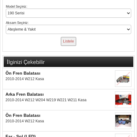
Model Seçiniz:
Aksam Seçiniz:
İlginizi Çekebilir
Ön Fren Balatası
2010-2014 W212 Kasa
Arka Fren Balatası
2010-2014 W212 W204 W219 W221 W211 Kasa
Ön Fren Balatası
2010-2014 W212 Kasa
Far - Sol (LED)