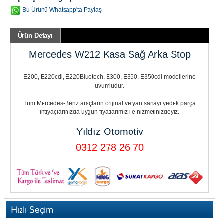
Bu Ürünü Whatsapp'ta Paylaş
Ürün Detayı
Mercedes W212 Kasa Sağ Arka Stop
E200, E220cdi, E220Bluetech, E300, E350, E350cdi modellerine
uyumludur.
Tüm Mercedes-Benz araçların orijinal ve yan sanayi yedek parça
ihtiyaçlarınızda uygun fiyatlarımız ile hizmetinizdeyiz.
Yıldız Otomotiv
0312 278 26 70
Hızlı Seçim