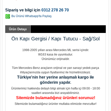
Sipariş ve bilgi için
0312 278 26 70
Bu Ürünü Whatsapp'ta Paylaş
Ürün Detayı
Ön Kapı Gergisi / Kapı Tutucu - Sağ/Sol
1998-2005 yılları arası Mercedes ML serisi içindir.
W163 kasa ile uyumludur.
Ürünümüz orijinaldir.
Tüm Mercedes-Benz araçların orijinal ve yan sanayi yedek parça
ihtiyaçlarınızda uygun fiyatlarımız ile hizmetinizdeyiz.
Türkiye'nin her yerine anlaşmalı kargo ile
gönderim yapılır.
Ürünlerimiz hakkında detaylı bilgi almak için hafta içi 09:00 - 18:00
saatleri arasında bizi arayabilirsiniz.
Sitemizde bulamadığınız ürünleri sorunuz!
Sitemizde bulamadığınız ürünler mutlaka elimizde mevcuttur!