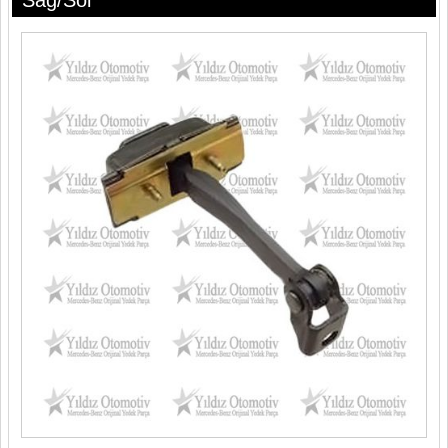
Sağ/Sol