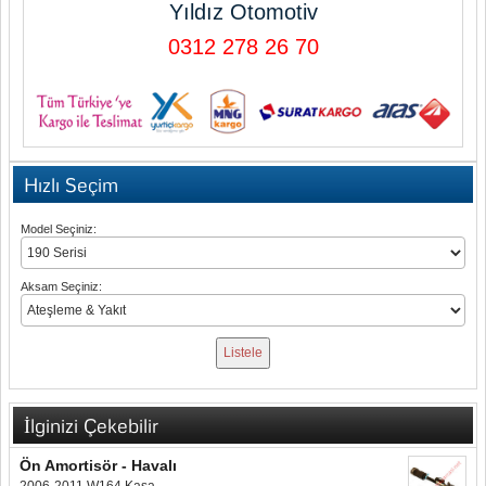
Yıldız Otomotiv
0312 278 26 70
Hızlı Seçim
Model Seçiniz:
Aksam Seçiniz:
İlginizi Çekebilir
Ön Amortisör - Havalı