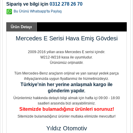
Sipariş ve bilgi için
0312 278 26 70
Bu Ürünü Whatsapp'ta Paylaş
Ürün Detayı
Mercedes E Serisi Hava Emiş Gövdesi
2009-2016 yılları arası Mercedes E serisi içindir.
W212-W218 kasa ile uyumludur.
Ürünümüz orijinaldir.
Tüm Mercedes-Benz araçların orijinal ve yan sanayi yedek parça
ihtiyaçlarınızda uygun fiyatlarımız ile hizmetinizdeyiz.
Türkiye'nin her yerine anlaşmalı kargo ile
gönderim yapılır.
Ürünlerimiz hakkında detaylı bilgi almak için hafta içi 09:00 - 18:00
saatleri arasında bizi arayabilirsiniz.
Sitemizde bulamadığınız ürünleri sorunuz!
Sitemizde bulamadığınız ürünler mutlaka elimizde mevcuttur!
Yıldız Otomotiv