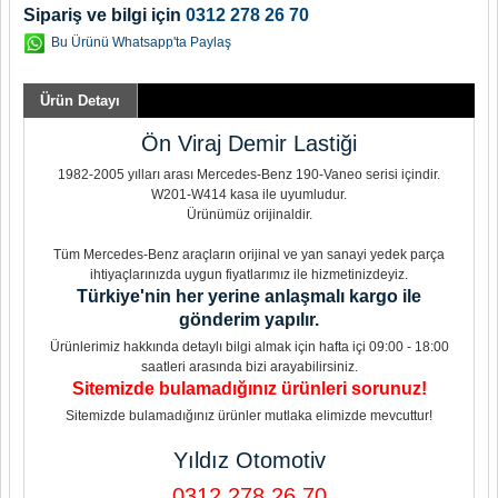
Sipariş ve bilgi için
0312 278 26 70
Bu Ürünü Whatsapp'ta Paylaş
Ürün Detayı
Ön Viraj Demir Lastiği
1982-2005 yılları arası Mercedes-Benz 190-Vaneo serisi içindir.
W201-W414 kasa ile uyumludur.
Ürünümüz orijinaldir.
Tüm Mercedes-Benz araçların orijinal ve yan sanayi yedek parça
ihtiyaçlarınızda uygun fiyatlarımız ile hizmetinizdeyiz.
Türkiye'nin her yerine anlaşmalı kargo ile
gönderim yapılır.
Ürünlerimiz hakkında detaylı bilgi almak için hafta içi 09:00 - 18:00
saatleri arasında bizi arayabilirsiniz.
Sitemizde bulamadığınız ürünleri sorunuz!
Sitemizde bulamadığınız ürünler mutlaka elimizde mevcuttur!
Yıldız Otomotiv
0312 278 26 70