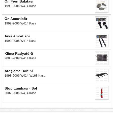
Ön Fren Balatası
1999-2006 W414 Kasa
Ön Amortisör
1999-2006 W414 Kasa
Arka Amortisör
1999-2006 W414 Kasa
Klima Radyatörü
2005-2009 W414 Kasa
Ateşleme Bobini
1998-2006 W414-W168 Kasa
Stop Lambası - Sol
2002-2006 W414 Kasa