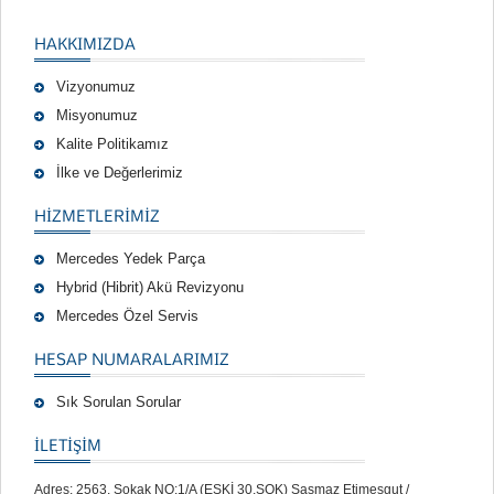
HAKKIMIZDA
Vizyonumuz
Misyonumuz
Kalite Politikamız
İlke ve Değerlerimiz
HIZMETLERIMIZ
Mercedes Yedek Parça
Hybrid (Hibrit) Akü Revizyonu
Mercedes Özel Servis
HESAP NUMARALARIMIZ
Sık Sorulan Sorular
İLETİŞİM
Adres: 2563. Sokak NO:1/A (ESKİ 30.SOK) Şaşmaz Etimesgut /