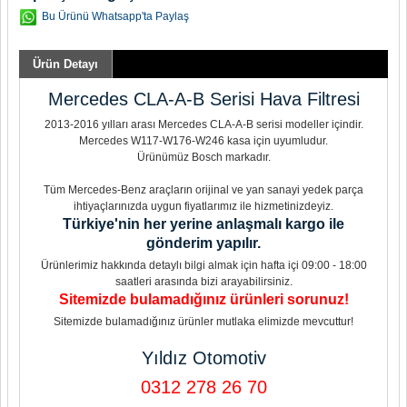
Bu Ürünü Whatsapp'ta Paylaş
Ürün Detayı
Mercedes CLA-A-B Serisi Hava Filtresi
2013-2016 yılları arası Mercedes CLA-A-B serisi modeller içindir.
Mercedes W117-W176-W246 kasa için uyumludur.
Ürünümüz Bosch markadır.
Tüm Mercedes-Benz araçların orijinal ve yan sanayi yedek parça
ihtiyaçlarınızda uygun fiyatlarımız ile hizmetinizdeyiz.
Türkiye'nin her yerine anlaşmalı kargo ile
gönderim yapılır.
Ürünlerimiz hakkında detaylı bilgi almak için hafta içi 09:00 - 18:00
saatleri arasında bizi arayabilirsiniz.
Sitemizde bulamadığınız ürünleri sorunuz!
Sitemizde bulamadığınız ürünler mutlaka elimizde mevcuttur!
Yıldız Otomotiv
0312 278 26 70