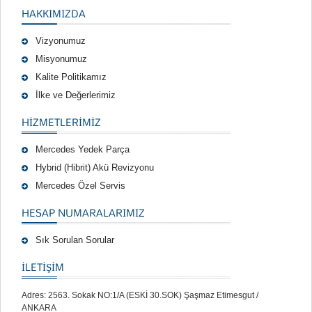
HAKKIMIZDA
Vizyonumuz
Misyonumuz
Kalite Politikamız
İlke ve Değerlerimiz
HIZMETLERIMIZ
Mercedes Yedek Parça
Hybrid (Hibrit) Akü Revizyonu
Mercedes Özel Servis
HESAP NUMARALARIMIZ
Sık Sorulan Sorular
İLETİŞİM
Adres: 2563. Sokak NO:1/A (ESKİ 30.SOK) Şaşmaz Etimesgut /
ANKARA