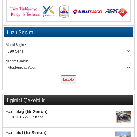
Hızlı Seçim
Model Seçiniz:
Aksam Seçiniz:
İlginizi Çekebilir
Far - Sağ (Bi-Xenon)
2013-2016 W117 Kasa
Far - Sol (Bi-Xenon)