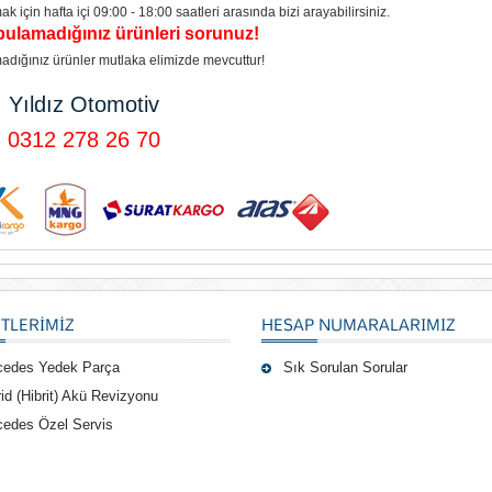
k için hafta içi 09:00 - 18:00 saatleri arasında bizi arayabilirsiniz.
bulamadığınız ürünleri sorunuz!
adığınız ürünler mutlaka elimizde mevcuttur!
Yıldız Otomotiv
0312 278 26 70
TLERIMIZ
HESAP NUMARALARIMIZ
cedes Yedek Parça
Sık Sorulan Sorular
id (Hibrit) Akü Revizyonu
edes Özel Servis