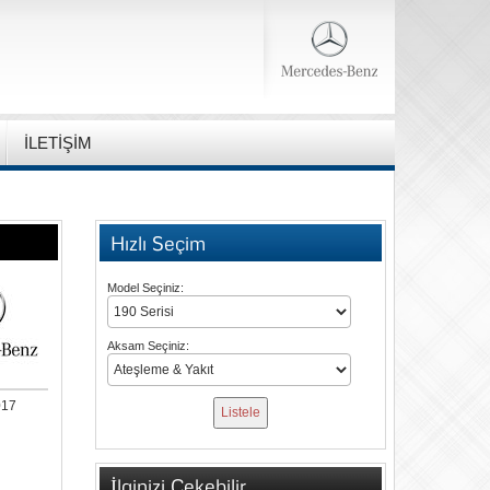
İLETİŞİM
Hızlı Seçim
Model Seçiniz:
Aksam Seçiniz:
017
İlginizi Çekebilir