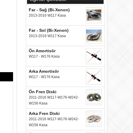
Far - Sağ (Bi-Xenon)
2013-2016 W117 Kasa
Far - Sol (Bi-Xenon)
2013-2016 W117 Kasa
Ön Amortisör
W117 - W176 Kasa
Arka Amortisör
W117 - W176 Kasa
Ön Fren Diski
2011-2016 W117-W176-W242-
W156 Kasa
Arka Fren Diski
2011-2016 W117-W176-W242-
W156 Kasa