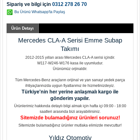
Sipariş ve bilgi için
0312 278 26 70
Bu Ürünü Whatsapp'ta Paylaş
Ürün Detayı
Mercedes CLA-A Serisi Emme Subap
Takımı
2012-2015 yılları arası Mercedes CLA-A serisi içindir.
W117-W246-W176 kasa ile uyumludur.
Ürünümüz orjinaldir.
Tüm Mercedes-Benz araçların orijinal ve yan sanayi yedek parça
ihtiyaçlarınızda uygun fiyatlarımız ile hizmetinizdeyiz.
Türkiye'nin her yerine anlaşmalı kargo ile
gönderim yapılır.
Ürünlerimiz hakkında detaylı bilgi almak için hafta içi 09:00 - 18:00
saatleri arasında bizi arayabilirsiniz.
Sitemizde bulamadığınız ürünleri sorunuz!
Sitemizde bulamadığınız ürünler mutlaka elimizde mevcuttur!
Yıldız Otomotiv