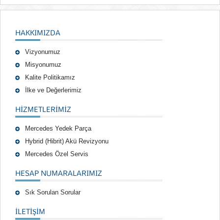
HAKKIMIZDA
Vizyonumuz
Misyonumuz
Kalite Politikamız
İlke ve Değerlerimiz
HIZMETLERIMIZ
Mercedes Yedek Parça
Hybrid (Hibrit) Akü Revizyonu
Mercedes Özel Servis
HESAP NUMARALARIMIZ
Sık Sorulan Sorular
İLETİŞİM