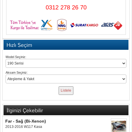
0312 278 26 70
Hızlı Seçim
Model Seçiniz:
Aksam Seçiniz:
İlginizi Çekebilir
Far - Sağ (Bi-Xenon)
2013-2016 W117 Kasa