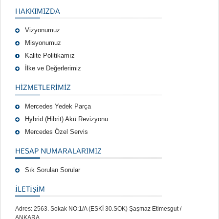
HAKKIMIZDA
Vizyonumuz
Misyonumuz
Kalite Politikamız
İlke ve Değerlerimiz
HIZMETLERIMIZ
Mercedes Yedek Parça
Hybrid (Hibrit) Akü Revizyonu
Mercedes Özel Servis
HESAP NUMARALARIMIZ
Sık Sorulan Sorular
İLETİŞİM
Adres: 2563. Sokak NO:1/A (ESKİ 30.SOK) Şaşmaz Etimesgut /
ANKARA