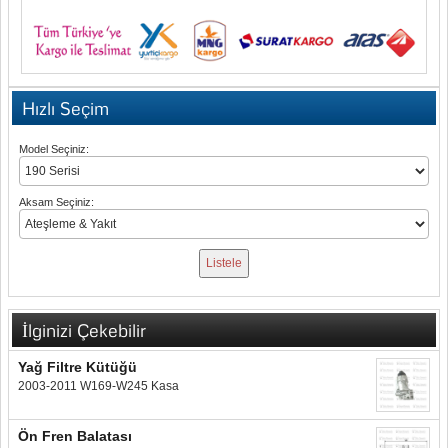
Hızlı Seçim
Model Seçiniz:
Aksam Seçiniz:
İlginizi Çekebilir
Yağ Filtre Kütüğü
2003-2011 W169-W245 Kasa
Ön Fren Balatası