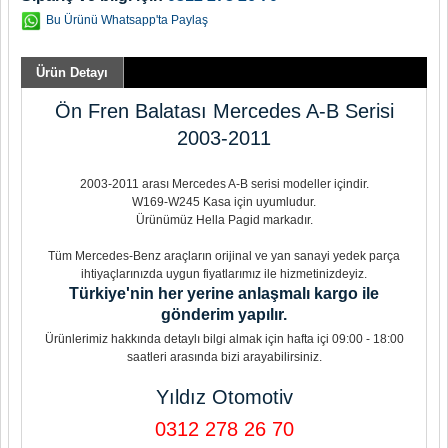
Bu Ürünü Whatsapp'ta Paylaş
Ürün Detayı
Ön Fren Balatası Mercedes A-B Serisi
2003-2011
2003-2011 arası Mercedes A-B serisi modeller içindir.
W169-W245 Kasa için uyumludur.
Ürünümüz Hella Pagid markadır.
Tüm Mercedes-Benz araçların orijinal ve yan sanayi yedek parça
ihtiyaçlarınızda uygun fiyatlarımız ile hizmetinizdeyiz.
Türkiye'nin her yerine anlaşmalı kargo ile
gönderim yapılır.
Ürünlerimiz hakkında detaylı bilgi almak için hafta içi 09:00 - 18:00
saatleri arasında bizi arayabilirsiniz.
Yıldız Otomotiv
0312 278 26 70